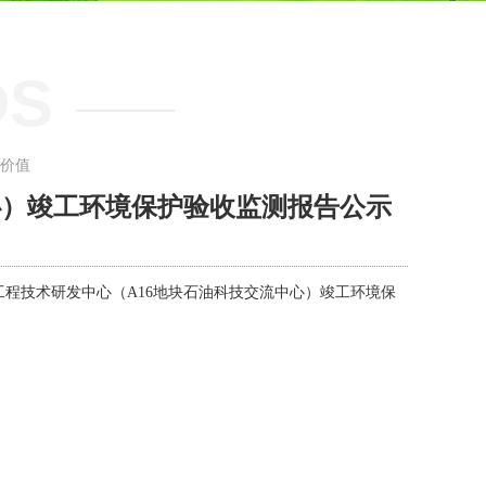
DS
价值
心）竣工环境保护验收监测报告公示
工程技术研发中心（A16地块石油科技交流中心）竣工环境保