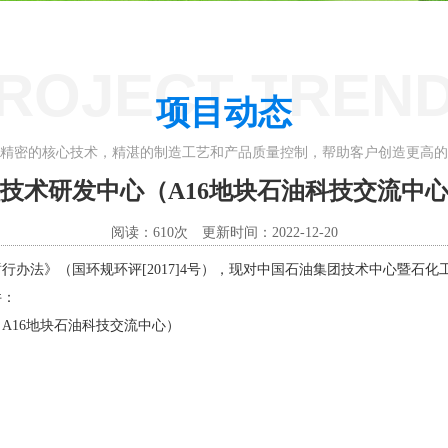
ROJECT TREN
项目动态
精密的核心技术，精湛的制造工艺和产品质量控制，帮助客户创造更高的
技术研发中心（A16地块石油科技交流中
阅读：610次 更新时间：2022-12-20
办法》（国环规环评[2017]4号），现对中国石油集团技术中心暨石化
件：
A16地块石油科技交流中心）