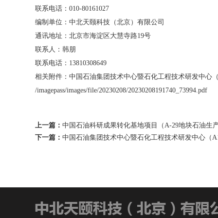
联系电话：010-80161027
编制单位：中北天颐科技（北京）有限公司
通讯地址：北京市海淀区大慧寺路19号
联系人：韩朋
联系电话：13810308649
相关附件：中国石油集团技术中心暨石化工程技术研发中心（
/imagepass/images/file/20230208/20230208191740_73994.pdf
上一篇：
中国石油科研成果转化基地项目（A-29地块石油
下一篇：
中国石油集团技术中心暨石化工程技术研发中心（A